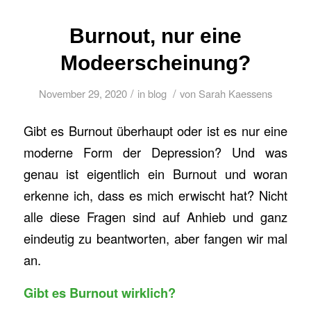
Burnout, nur eine
Modeerscheinung?
/
/
November 29, 2020
in
blog
von
Sarah Kaessens
Gibt es Burnout überhaupt oder ist es nur eine
moderne Form der Depression? Und was
genau ist eigentlich ein Burnout und woran
erkenne ich, dass es mich erwischt hat? Nicht
alle diese Fragen sind auf Anhieb und ganz
eindeutig zu beantworten, aber fangen wir mal
an.
Gibt es Burnout wirklich?